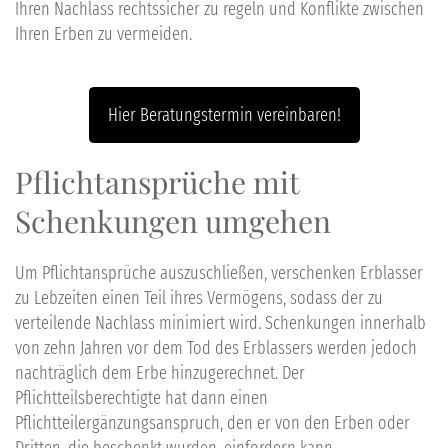
Ihren Nachlass rechtssicher zu regeln und Konflikte zwischen
Ihren Erben zu vermeiden.
Hier Beratungstermin vereinbaren!
Pflichtansprüche mit
Schenkungen umgehen
Um Pflichtansprüche auszuschließen, verschenken Erblasser
zu Lebzeiten einen Teil ihres Vermögens, sodass der zu
verteilende Nachlass minimiert wird. Schenkungen innerhalb
von zehn Jahren vor dem Tod des Erblassers werden jedoch
nachträglich dem Erbe hinzugerechnet. Der
Pflichtteilsberechtigte hat dann einen
Pflichtteilergänzungsanspruch, den er von den Erben oder