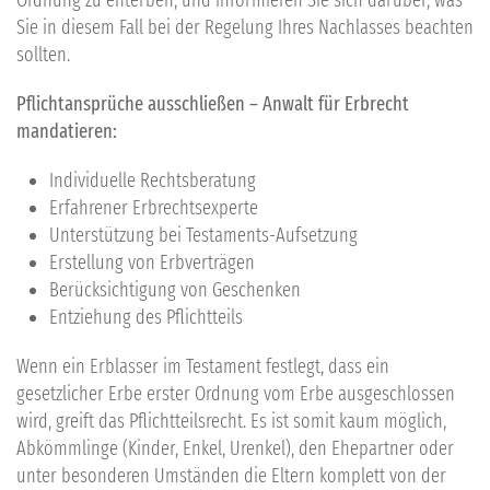
Ordnung zu enterben, und informieren Sie sich darüber, was
Sie in diesem Fall bei der Regelung Ihres Nachlasses beachten
sollten.
Pflichtansprüche ausschließen – Anwalt für Erbrecht
mandatieren:
Individuelle Rechtsberatung
Erfahrener Erbrechtsexperte
Unterstützung bei Testaments-Aufsetzung
Erstellung von Erbverträgen
Berücksichtigung von Geschenken
Entziehung des Pflichtteils
Wenn ein Erblasser im Testament festlegt, dass ein
gesetzlicher Erbe erster Ordnung vom Erbe ausgeschlossen
wird, greift das Pflichtteilsrecht. Es ist somit kaum möglich,
Abkömmlinge (Kinder, Enkel, Urenkel), den Ehepartner oder
unter besonderen Umständen die Eltern komplett von der