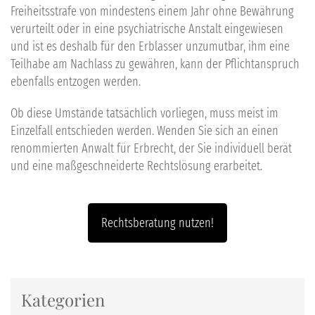
Freiheitsstrafe von mindestens einem Jahr ohne Bewährung
verurteilt oder in eine psychiatrische Anstalt eingewiesen
und ist es deshalb für den Erblasser unzumutbar, ihm eine
Teilhabe am Nachlass zu gewähren, kann der Pflichtanspruch
ebenfalls entzogen werden.
Ob diese Umstände tatsächlich vorliegen, muss meist im
Einzelfall entschieden werden. Wenden Sie sich an einen
renommierten Anwalt für Erbrecht, der Sie individuell berät
und eine maßgeschneiderte Rechtslösung erarbeitet.
Rechtsberatung nutzen!
Kategorien