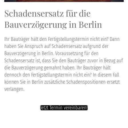
Schadensersatz
für die
Bauverzögerung
in
Berlin
Ihr
Bauträger hält den Fertigstellungstermin nicht
ein? Dann
haben Sie Anspruch auf
Schadensersatz
aufgrund der
Bauverzögerung
in
Berlin
. Voraussetzung für den
Schadensersatz
ist, dass Sie den Bauträger zuvor in Bezug auf
die
Bauverzögerung
gemahnt haben. Ihr
Bauträger hält
dennoch
den Fertigstellungstermin nicht
ein? In diesem Fall
können Sie in
Berlin
zusätzliche Schadenspositionen ersetzt
verlangen.
Jetzt Termin vereinbaren!