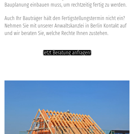
Bauplanung einbauen muss, um rechtzeitig fertig zu werden.
Auch Ihr
Bauträger hält den Fertigstellungstermin nicht
ein?
Nehmen Sie mit unserer Anwaltskanzlei in
Berlin
Kontakt
auf
und wir beraten Sie, welche Rechte Ihnen zustehen.
Jetzt Beratung anfragen!