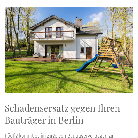
Schadensersatz
gegen Ihren
Bauträger
in
Berlin
Häufig kommt es im Zuge von Bauträgerverträgen zu